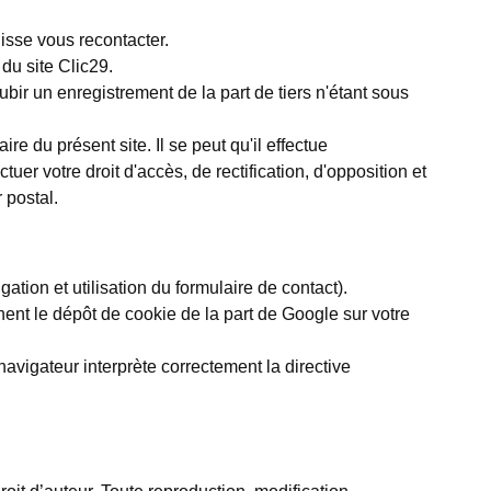
uisse vous recontacter.
du site Clic29.
ir un enregistrement de la part de tiers n'étant sous
 du présent site. Il se peut qu'il effectue
er votre droit d'accès, de rectification, d'opposition et
 postal.
ation et utilisation du formulaire de contact).
hent le dépôt de cookie de la part de Google sur votre
avigateur interprète correctement la directive