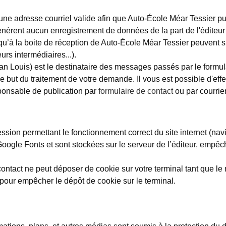
 d'une adresse courriel valide afin que Auto-École Méar Tessier p
énèrent aucun enregistrement de données de la part de l'éditeur 
u’à la boite de réception de Auto-École Méar Tessier peuvent sub
urs intermédiaires...).
Louis) est le destinataire des messages passés par le formulaire
but du traitement de votre demande. Il vous est possible d'effectu
ponsable de publication par
formulaire de contact
ou par courrier
ssion permettant le fonctionnement correct du site internet (navig
Google Fonts et sont stockées sur le serveur de l’éditeur, empêc
tact ne peut déposer de cookie sur votre terminal tant que le n
 pour empêcher le dépôt de cookie sur le terminal.