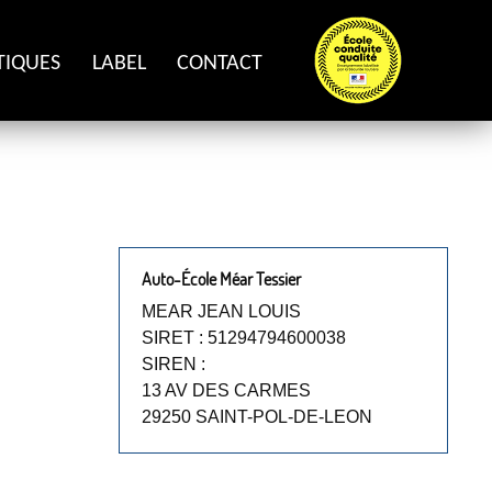
TIQUES
LABEL
CONTACT
Auto-École Méar Tessier
MEAR JEAN LOUIS
SIRET : 51294794600038
SIREN :
13 AV DES CARMES
29250 SAINT-POL-DE-LEON