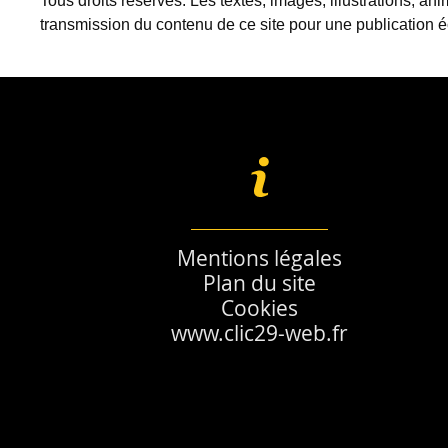
Tous droits réservés. Les textes, images, illustrations, an
transmission du contenu de ce site pour une publication éc
Mentions légales
Plan du site
Cookies
www.clic29-web.fr